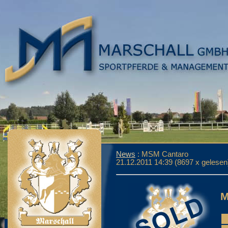
News
: MSM Cantaro
21.12.2011 14:39
(
8697 x gelesen
M