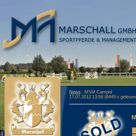
News
: MSM Campol
17.07.2012 13:58
(
8449 x gelesen
M