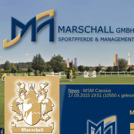
News
: MSM Cassius
17.09.2015 19:51
(
10550 x geles
M